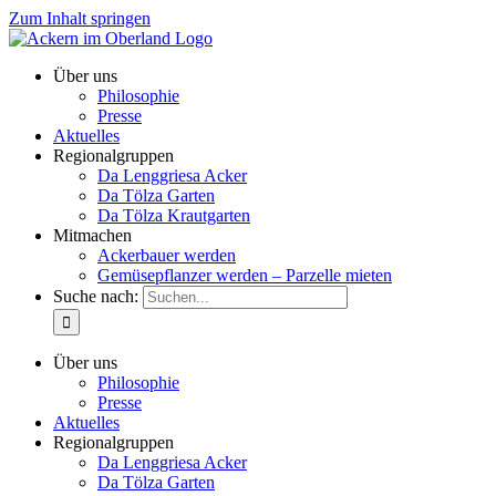
Zum Inhalt springen
Über uns
Philosophie
Presse
Aktuelles
Regionalgruppen
Da Lenggriesa Acker
Da Tölza Garten
Da Tölza Krautgarten
Mitmachen
Ackerbauer werden
Gemüsepflanzer werden – Parzelle mieten
Suche nach:
Über uns
Philosophie
Presse
Aktuelles
Regionalgruppen
Da Lenggriesa Acker
Da Tölza Garten