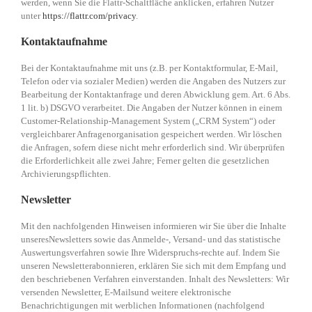
werden, wenn Sie die Flattr-Schaltfläche anklicken, erfahren Nutzer
unter
https://flattr.com/privacy
.
Kontaktaufnahme
Bei der Kontaktaufnahme mit uns (z.B. per Kontaktformular, E-Mail,
Telefon oder via sozialer Medien) werden die Angaben des Nutzers zur
Bearbeitung der Kontaktanfrage und deren Abwicklung gem. Art. 6 Abs.
1 lit. b) DSGVO verarbeitet. Die Angaben der Nutzer können in einem
Customer-Relationship-Management System („CRM System“) oder
vergleichbarer Anfragenorganisation gespeichert werden. Wir löschen
die Anfragen, sofern diese nicht mehr erforderlich sind. Wir überprüfen
die Erforderlichkeit alle zwei Jahre; Ferner gelten die gesetzlichen
Archivierungspflichten.
Newsletter
Mit den nachfolgenden Hinweisen informieren wir Sie über die Inhalte
unseresNewsletters sowie das Anmelde-, Versand- und das statistische
Auswertungsverfahren sowie Ihre Widerspruchs-rechte auf. Indem Sie
unseren Newsletterabonnieren, erklären Sie sich mit dem Empfang und
den beschriebenen Verfahren einverstanden. Inhalt des Newsletters: Wir
versenden Newsletter, E-Mailsund weitere elektronische
Benachrichtigungen mit werblichen Informationen (nachfolgend