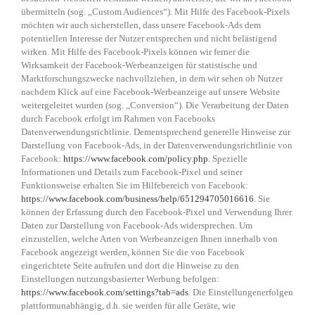
übermitteln (sog. „Custom Audiences“). Mit Hilfe des Facebook-Pixels
möchten wir auch sicherstellen, dass unsere Facebook-Ads dem
potentiellen Interesse der Nutzer entsprechen und nicht belästigend
wirken. Mit Hilfe des Facebook-Pixels können wir ferner die
Wirksamkeit der Facebook-Werbeanzeigen für statistische und
Marktforschungszwecke nachvollziehen, in dem wir sehen ob Nutzer
nachdem Klick auf eine Facebook-Werbeanzeige auf unsere Website
weitergeleitet wurden (sog. „Conversion“). Die Verarbeitung der Daten
durch Facebook erfolgt im Rahmen von Facebooks
Datenverwendungsrichtlinie. Dementsprechend generelle Hinweise zur
Darstellung von Facebook-Ads, in der Datenverwendungsrichtlinie von
Facebook:
https://www.facebook.com/policy.php
. Spezielle
Informationen und Details zum Facebook-Pixel und seiner
Funktionsweise erhalten Sie im Hilfebereich von Facebook:
https://www.facebook.com/business/help/651294705016616
. Sie
können der Erfassung durch den Facebook-Pixel und Verwendung Ihrer
Daten zur Darstellung von Facebook-Ads widersprechen. Um
einzustellen, welche Arten von Werbeanzeigen Ihnen innerhalb von
Facebook angezeigt werden, können Sie die von Facebook
eingerichtete Seite aufrufen und dort die Hinweise zu den
Einstellungen nutzungsbasierter Werbung befolgen:
https://www.facebook.com/settings?tab=ads
. Die Einstellungenerfolgen
plattformunabhängig, d.h. sie werden für alle Geräte, wie