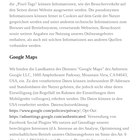
die „Pixel-Tags“ können Informationen, wie der Besucherverkehr auf
den Seiten dieser Website ausgewertet werden. Die pseudonymen
Informationen können ferner in Cookies auf dem Gerät der Nutzer
gespeichert werden und unter anderem technische Informationen zum
Browser und Betriebssystem, verweisende Webseiten, Besuchszeit
sowie weitere Angaben zur Nutzung unseres Onlineangebotes
enthalten, als auch mit solchen Informationen aus anderen Quellen
verbunden werden.
Google Maps
Wir binden die Landkarten des Dienstes “Google Maps” des Anbieters
Google LLC, 1600 Amphitheatre Parkway, Mountain View, CA 94043,
USA, ein. Zu den verarbeiteten Daten können insbesondere IP-Adressen
und Standortdaten der Nutzer gehören, die jedoch nicht ohne deren
Einwilligung (im Regelfall im Rahmen der Einstellungen ihrer
Mobilgeräte vollzogen), erhoben werden. Die Daten können in den
USA verarbeitet werden. Datenschutzerklärung:
https://www.google.com/policies/privacy/
, Opt-Out:
https://adssettings.google.com/authenticated
. Verwendung von
Facebook Social Plugins Wir nutzen auf Grundlage unserer
berechtigten Interessen (d.h. Interesse an der Analyse, Optimierung und
wirtschaftlichem Betrieb unseres Onlineangebotes im Sinne des Art. 6