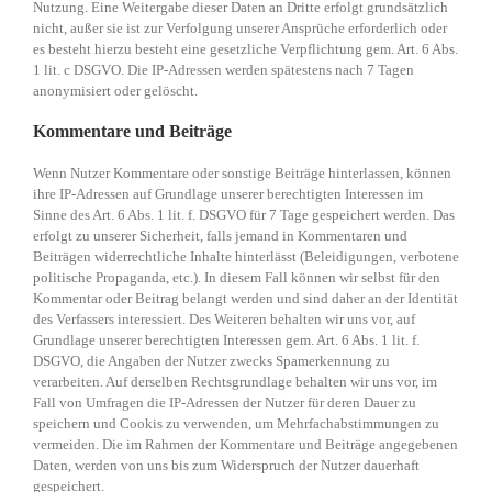
Nutzung. Eine Weitergabe dieser Daten an Dritte erfolgt grundsätzlich
nicht, außer sie ist zur Verfolgung unserer Ansprüche erforderlich oder
es besteht hierzu besteht eine gesetzliche Verpflichtung gem. Art. 6 Abs.
1 lit. c DSGVO. Die IP-Adressen werden spätestens nach 7 Tagen
anonymisiert oder gelöscht.
Kommentare und Beiträge
Wenn Nutzer Kommentare oder sonstige Beiträge hinterlassen, können
ihre IP-Adressen auf Grundlage unserer berechtigten Interessen im
Sinne des Art. 6 Abs. 1 lit. f. DSGVO für 7 Tage gespeichert werden. Das
erfolgt zu unserer Sicherheit, falls jemand in Kommentaren und
Beiträgen widerrechtliche Inhalte hinterlässt (Beleidigungen, verbotene
politische Propaganda, etc.). In diesem Fall können wir selbst für den
Kommentar oder Beitrag belangt werden und sind daher an der Identität
des Verfassers interessiert. Des Weiteren behalten wir uns vor, auf
Grundlage unserer berechtigten Interessen gem. Art. 6 Abs. 1 lit. f.
DSGVO, die Angaben der Nutzer zwecks Spamerkennung zu
verarbeiten. Auf derselben Rechtsgrundlage behalten wir uns vor, im
Fall von Umfragen die IP-Adressen der Nutzer für deren Dauer zu
speichern und Cookis zu verwenden, um Mehrfachabstimmungen zu
vermeiden. Die im Rahmen der Kommentare und Beiträge angegebenen
Daten, werden von uns bis zum Widerspruch der Nutzer dauerhaft
gespeichert.