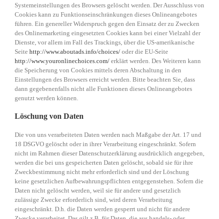
Systemeinstellungen des Browsers gelöscht werden. Der Ausschluss von
Cookies kann zu Funktionseinschränkungen dieses Onlineangebotes
führen. Ein genereller Widerspruch gegen den Einsatz der zu Zwecken
des Onlinemarketing eingesetzten Cookies kann bei einer Vielzahl der
Dienste, vor allem im Fall des Trackings, über die US-amerikanische
Seite
http://www.aboutads.info/choices/
oder die EU-Seite
http://www.youronlinechoices.com/
erklärt werden. Des Weiteren kann
die Speicherung von Cookies mittels deren Abschaltung in den
Einstellungen des Browsers erreicht werden. Bitte beachten Sie, dass
dann gegebenenfalls nicht alle Funktionen dieses Onlineangebotes
genutzt werden können.
Löschung von Daten
Die von uns verarbeiteten Daten werden nach Maßgabe der Art. 17 und
18 DSGVO gelöscht oder in ihrer Verarbeitung eingeschränkt. Sofern
nicht im Rahmen dieser Datenschutzerklärung ausdrücklich angegeben,
werden die bei uns gespeicherten Daten gelöscht, sobald sie für ihre
Zweckbestimmung nicht mehr erforderlich sind und der Löschung
keine gesetzlichen Aufbewahrungspflichten entgegenstehen. Sofern die
Daten nicht gelöscht werden, weil sie für andere und gesetzlich
zulässige Zwecke erforderlich sind, wird deren Verarbeitung
eingeschränkt. D.h. die Daten werden gesperrt und nicht für andere
Zwecke verarbeitet. Das gilt z.B. für Daten, die aus handels- oder