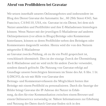
Abruf von Profilbildern bei Gravatar
Wir setzen innerhalb unseres Onlineangebotes und insbesondere im
Blog den Dienst Gravatar der Automattic Inc., 60 29th Street #343, San
Francisco, CA 94110, USA, ein. Gravatar ist ein Dienst, bei dem sich
Nutzer anmelden und Profilbilder und ihre E-Mailadressen hinterlegen
können. Wenn Nutzer mit der jeweiligen E-Mailadresse auf anderen
Onlinepräsenzen (vor allem in Blogs) Beiträge oder Kommentare
hinterlassen, können so deren Profilbilder neben den Beiträgen oder
Kommentaren dargestellt werden. Hierzu wird die von den Nutzern
mitgeteilte E-Mailadresse
an Gravatar zwecks Prüfung, ob zu ihr ein Profil gespeichert ist,
verschlüsselt übermittelt. Dies ist der einzige Zweck der Übermittlung
der E-Mailadresse und sie wird nicht für andere Zwecke verwendet,
sondern danach gelöscht. Die Nutzung von Gravatar erfolgt auf
Grundlage unserer berechtigten Interessen im Sinne des Art. 6 Abs. 1 lit.
f) DSGVO, da wir mit Hilfe von Gravatar den
Beitrags- und Kommentarverfassern die Möglichkeit bieten ihre
Beiträge mit einem Profilbild zu personalisieren. Durch die Anzeige der
Bilder bringt Gravatar die IP-Adresse der Nutzer in Erfah-
rung, da dies für eine Kommunikation zwischen einem Browser und
einem Onlineservice notwendig ist. Nähere Informationen zur Erhebung
und Nutzung der Daten durch Gravatar finden sich in den