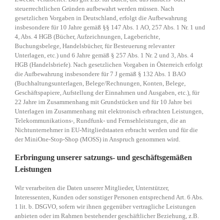
steuerrechtlichen Gründen aufbewahrt werden müssen. Nach
gesetzlichen Vorgaben in Deutschland, erfolgt die Aufbewahrung
insbesondere für 10 Jahre gemäß §§ 147 Abs. 1 AO, 257 Abs. 1 Nr. 1 und
4, Abs. 4 HGB (Bücher, Aufzeichnungen, Lageberichte,
Buchungsbelege, Handelsbücher, für Besteuerung relevanter
Unterlagen, etc.) und 6 Jahre gemäß § 257 Abs. 1 Nr. 2 und 3, Abs. 4
HGB (Handelsbriefe). Nach gesetzlichen Vorgaben in Österreich erfolgt
die Aufbewahrung insbesondere für 7 J gemäß § 132 Abs. 1 BAO
(Buchhaltungsunterlagen, Belege/Rechnungen, Konten, Belege,
Geschäftspapiere, Aufstellung der Einnahmen und Ausgaben, etc.), für
22 Jahre im Zusammenhang mit Grundstücken und für 10 Jahre bei
Unterlagen im Zusammenhang mit elektronisch erbrachten Leistungen,
Telekommunikations-, Rundfunk- und Fernsehleistungen, die an
Nichtunternehmer in EU-Mitgliedstaaten erbracht werden und für die
der MiniOne-Stop-Shop (MOSS) in Anspruch genommen wird.
Erbringung unserer satzungs- und geschäftsgemäßen
Leistungen
Wir verarbeiten die Daten unserer Mitglieder, Unterstützer,
Interessenten, Kunden oder sonstiger Personen entsprechend Art. 6 Abs.
1 lit. b. DSGVO, sofern wir ihnen gegenüber vertragliche Leistungen
anbieten oder im Rahmen bestehender geschäftlicher Beziehung, z.B.