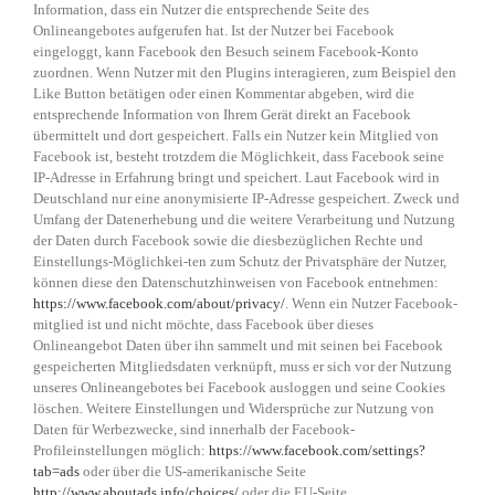
Information, dass ein Nutzer die entsprechende Seite des
Onlineangebotes aufgerufen hat. Ist der Nutzer bei Facebook
eingeloggt, kann Facebook den Besuch seinem Facebook-Konto
zuordnen. Wenn Nutzer mit den Plugins interagieren, zum Beispiel den
Like Button betätigen oder einen Kommentar abgeben, wird die
entsprechende Information von Ihrem Gerät direkt an Facebook
übermittelt und dort gespeichert. Falls ein Nutzer kein Mitglied von
Facebook ist, besteht trotzdem die Möglichkeit, dass Facebook seine
IP-Adresse in Erfahrung bringt und speichert. Laut Facebook wird in
Deutschland nur eine anonymisierte IP-Adresse gespeichert. Zweck und
Umfang der Datenerhebung und die weitere Verarbeitung und Nutzung
der Daten durch Facebook sowie die diesbezüglichen Rechte und
Einstellungs-Möglichkei-ten zum Schutz der Privatsphäre der Nutzer,
können diese den Datenschutzhinweisen von Facebook entnehmen:
https://www.facebook.com/about/privacy/
. Wenn ein Nutzer Facebook-
mitglied ist und nicht möchte, dass Facebook über dieses
Onlineangebot Daten über ihn sammelt und mit seinen bei Facebook
gespeicherten Mitgliedsdaten verknüpft, muss er sich vor der Nutzung
unseres Onlineangebotes bei Facebook ausloggen und seine Cookies
löschen. Weitere Einstellungen und Widersprüche zur Nutzung von
Daten für Werbezwecke, sind innerhalb der Facebook-
Profileinstellungen möglich:
https://www.facebook.com/settings?
tab=ads
oder über die US-amerikanische Seite
http://www.aboutads.info/choices/
oder die EU-Seite