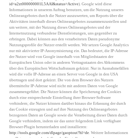
id=a2zt000000001L5AAI&status=Active
). Google wird diese
Informationen in unserem Auftrag benutzen, um die Nutzung unseres
Onlineangebotes durch die Nutzer auszuwerten, um Reports über die
Aktivitäten innerhalb dieses Onlineangebotes zusammenzustellen und
um weitere, mit der Nutzung dieses Onlineangebotes und der
Internetnutzung verbundene Dienstleistungen, uns gegenüber zu
erbringen. Dabei können aus den verarbeiteten Daten pseudonyme
Nutzungsprofile der Nutzer erstellt werden. Wir setzen Google Analytics
nur mit aktivierter IP-Anonymisierung ein. Das bedeutet, die IP-Adresse
der Nutzer wird von Google innerhalb von Mitgliedstaaten der
Europäischen Union oder in anderen Vertragsstaaten des Abkommens
über den Europäischen Wirtschaftsraum gekürzt. Nur in Ausnahmefällen
wird die volle IP-Adresse an einen Server von Google in den USA
übertragen und dort gekürzt. Die von dem Browser des Nutzers
übermittelte IP-Adresse wird nicht mit anderen Daten von Google
zusammengeführt. Die Nutzer können die Speicherung der Cookies
durch eine entsprechende Einstellung ihrer Browser-Software
verhindern; die Nutzer können darüber hinaus die Erfassung der durch
das Cookie erzeugten und auf ihre Nutzung des Onlineangebotes
bezogenen Daten an Google sowie die Verarbeitung dieser Daten durch
Google verhindern, indem sie das unter folgendem Link verfügbare
Browser-Plugin herunterladen und installieren:
http://tools.google.com/dlpage/gaoptout?hl=de
. Weitere Informationen