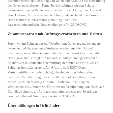
Betroffenenrechten, Löschung von Daten und Reaktion auf Gefährdung
der Daten gewährleisten. Ferner berücksichtigen wir den Schutz
personenbezogener Daten bereits bei der Entwicklung, bzw. Auswahl
von Hardware, Software sowie Verfahren, entsprechend dem Prinzip des
Datenschutzes durch Technikgestaltung und durch
datenschutzfreundliche Voreinstellungen (Art. 25 DSGVO).
Zusammenarbeit mit Auftragsverarbeitern und Dritten
Sofern wir im Rahmen unserer Verarbeitung Daten gegenüber anderen
Personen und Unternehmen (Auftragsverarbeitern oder Dritten)
offenbaren, sie an diese übermitteln oder ihnen sonst Zugriff auf die
Daten gewähren, erfolgt dies nur auf Grundlage einer gesetzlichen
Erlaubnis (z.B. wenn eine Übermittlung der Daten an Dritte, wie an
Zahlungsdienstleister, gem. Art. 6 Abs. 1 lit. b DSGVO zur
Vertragserfüllung erforderlich ist), Sie eingewilligt haben, eine
rechtliche Verpflichtung dies vorsieht oder auf Grundlage unserer
berechtigten Interessen (z.B. beim Einsatz von Beauftragten,
Webhostern, etc.). Sofern wir Dritte mit der Verarbeitung von Daten auf
Grundlage eines sog. „Auftragsverarbeitungsvertrages“ beauftragen,
geschieht dies auf Grundlage des Art. 28 DSGVO.
Übermittlungen in Drittländer