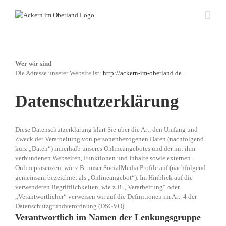
Zum
Inhalt
springen
Wer wir sind
Die Adresse unserer Website ist:
http://ackern-im-oberland.de
.
Datenschutzerklärung
Diese Datenschutzerklärung klärt Sie über die Art, den Umfang und
Zweck der Verarbeitung von personenbezogenen Daten (nachfolgend
kurz „Daten“) innerhalb unseres Onlineangebotes und der mit ihm
verbundenen Webseiten, Funktionen und Inhalte sowie externen
Onlinepräsenzen, wie z.B. unser SocialMedia Profile auf (nachfolgend
gemeinsam bezeichnet als „Onlineangebot“). Im Hinblick auf die
verwendeten Begrifflichkeiten, wie z.B. „Verarbeitung“ oder
„Verantwortlicher“ verweisen wir auf die Definitionen im Art. 4 der
Datenschutzgrundverordnung (DSGVO).
Verantwortlich im Namen der Lenkungsgruppe