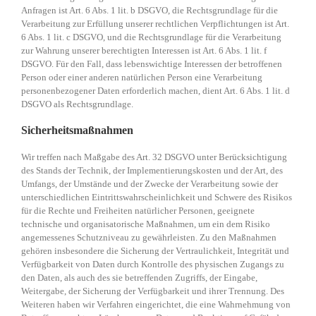
Anfragen ist Art. 6 Abs. 1 lit. b DSGVO, die Rechtsgrundlage für die
Verarbeitung zur Erfüllung unserer rechtlichen Verpflichtungen ist Art.
6 Abs. 1 lit. c DSGVO, und die Rechtsgrundlage für die Verarbeitung
zur Wahrung unserer berechtigten Interessen ist Art. 6 Abs. 1 lit. f
DSGVO. Für den Fall, dass lebenswichtige Interessen der betroffenen
Person oder einer anderen natürlichen Person eine Verarbeitung
personenbezogener Daten erforderlich machen, dient Art. 6 Abs. 1 lit. d
DSGVO als Rechtsgrundlage.
Sicherheitsmaßnahmen
Wir treffen nach Maßgabe des Art. 32 DSGVO unter Berücksichtigung
des Stands der Technik, der Implementierungskosten und der Art, des
Umfangs, der Umstände und der Zwecke der Verarbeitung sowie der
unterschiedlichen Eintrittswahrscheinlichkeit und Schwere des Risikos
für die Rechte und Freiheiten natürlicher Personen, geeignete
technische und organisatorische Maßnahmen, um ein dem Risiko
angemessenes Schutzniveau zu gewährleisten. Zu den Maßnahmen
gehören insbesondere die Sicherung der Vertraulichkeit, Integrität und
Verfügbarkeit von Daten durch Kontrolle des physischen Zugangs zu
den Daten, als auch des sie betreffenden Zugriffs, der Eingabe,
Weitergabe, der Sicherung der Verfügbarkeit und ihrer Trennung. Des
Weiteren haben wir Verfahren eingerichtet, die eine Wahrnehmung von