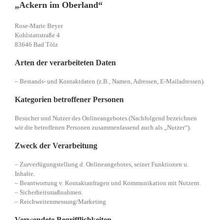
„Ackern im Oberland“
Rose-Marie Beyer
Kohlstattstraße 4
83646 Bad Tölz
Arten der verarbeiteten Daten
– Bestands- und Kontaktdaten (z.B., Namen, Adressen, E-Mailadressen).
Kategorien betroffener Personen
Besucher und Nutzer des Onlineangebotes (Nachfolgend bezeichnen
wir die betroffenen Personen zusammenfassend auch als „Nutzer“).
Zweck der Verarbeitung
– Zurverfügungstellung d. Onlineangebotes, seiner Funktionen u.
Inhalte.
– Beantwortung v. Kontaktanfragen und Kommunikation mit Nutzern.
– Sicherheitsmaßnahmen.
– Reichweitenmessung/Marketing
Verwendete Begrifflichkeiten