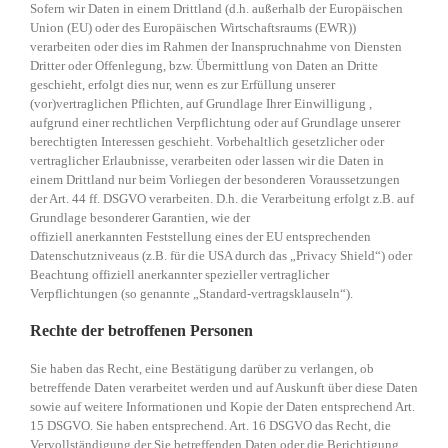
Sofern wir Daten in einem Drittland (d.h. außerhalb der Europäischen
Union (EU) oder des Europäischen Wirtschaftsraums (EWR))
verarbeiten oder dies im Rahmen der Inanspruchnahme von Diensten
Dritter oder Offenlegung, bzw. Übermittlung von Daten an Dritte
geschieht, erfolgt dies nur, wenn es zur Erfüllung unserer
(vor)vertraglichen Pflichten, auf Grundlage Ihrer Einwilligung ,
aufgrund einer rechtlichen Verpflichtung oder auf Grundlage unserer
berechtigten Interessen geschieht. Vorbehaltlich gesetzlicher oder
vertraglicher Erlaubnisse, verarbeiten oder lassen wir die Daten in
einem Drittland nur beim Vorliegen der besonderen Voraussetzungen
der Art. 44 ff. DSGVO verarbeiten. D.h. die Verarbeitung erfolgt z.B. auf
Grundlage besonderer Garantien, wie der
offiziell anerkannten Feststellung eines der EU entsprechenden
Datenschutzniveaus (z.B. für die USA durch das „Privacy Shield“) oder
Beachtung offiziell anerkannter spezieller vertraglicher
Verpflichtungen (so genannte „Standard-vertragsklauseln“).
Rechte der betroffenen Personen
Sie haben das Recht, eine Bestätigung darüber zu verlangen, ob
betreffende Daten verarbeitet werden und auf Auskunft über diese Daten
sowie auf weitere Informationen und Kopie der Daten entsprechend Art.
15 DSGVO. Sie haben entsprechend. Art. 16 DSGVO das Recht, die
Vervollständigung der Sie betreffenden Daten oder die Berichtigung