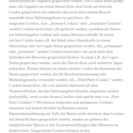
unterschiedliche Angaben gespeichert werden. Ein Cookie dient primär
dazu, die Angaben zu einem Nutzer (bzw. dem Gerät auf dem das
Cookie gespeichert ist) während oder auch nach seinem Besuch
innerhalb eines Onlineangebotes zu speichern. Als
temporäre Cookies, bzw. „Session-Cookies“ oder „transiente Cookies“,
werden Cookies bezeichnet, die gelöscht werden, nachdem ein Nutzer
ein Onlineangebot verlässt und seinen Browser schließt. In einem
solchen Cookie kann z.B. der Inhalt eines Warenkorbs in einem
Onlineshop oder ein Login-Status gespeichert werden. Als „permanent“
oder „persistent“ werden Cookies bezeichnet, die auch nach dem
Schließen des Browsers gespeichert bleiben. So kann z.B. der Login-
Status gespeichert werden, wenn die Nutzer diese nach mehreren Tagen
aufsuchen. Ebenso können in einem solchen Cookie die Interessen der
Nutzer gespeichert werden, die für Reichweitenmessung oder
Marketingzwecke verwendet werden. Als „Third-Party-Cookie“ werden
Cookies bezeichnet, die von anderen Anbietern als dem
Verantwortlichen, der das Onlineangebot betreibt, angeboten werden
(andernfalls, wenn es nur dessen Cookies sind spricht man von „First-
Party Cookies“). Wir können temporäre und permanente Cookies
einsetzen und klären hierüber im Rahmen unserer
Datenschutzerklärung auf. Falls die Nutzer nicht möchten, dass Cookies
auf ihrem Rechner gespeichert werden, werden sie gebeten die
entsprechende Option in den Systemeinstellungen ihres Browsers zu
deaktivieren. Gespeicherte Cookies können in den