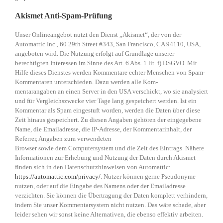
Akismet Anti-Spam-Prüfung
Unser Onlineangebot nutzt den Dienst „Akismet“, der von der
Automattic Inc., 60 29th Street #343, San Francisco, CA 94110, USA,
angeboten wird. Die Nutzung erfolgt auf Grundlage unserer
berechtigten Interessen im Sinne des Art. 6 Abs. 1 lit. f) DSGVO. Mit
Hilfe dieses Dienstes werden Kommentare echter Menschen von Spam-
Kommentaren unterschieden. Dazu werden alle Kom-
mentarangaben an einen Server in den USA verschickt, wo sie analysiert
und für Vergleichszwecke vier Tage lang gespeichert werden. Ist ein
Kommentar als Spam eingestuft worden, werden die Daten über diese
Zeit hinaus gespeichert. Zu diesen Angaben gehören der eingegebene
Name, die Emailadresse, die IP-Adresse, der Kommentarinhalt, der
Referrer, Angaben zum verwendeten
Browser sowie dem Computersystem und die Zeit des Eintrags. Nähere
Informationen zur Erhebung und Nutzung der Daten durch Akismet
finden sich in den Datenschutzhinweisen von Automattic:
https://automattic.com/privacy/
. Nutzer können gerne Pseudonyme
nutzen, oder auf die Eingabe des Namens oder der Emailadresse
verzichten. Sie können die Übertragung der Daten komplett verhindern,
indem Sie unser Kommentarsystem nicht nutzen. Das wäre schade, aber
leider sehen wir sonst keine Alternativen, die ebenso effektiv arbeiten.