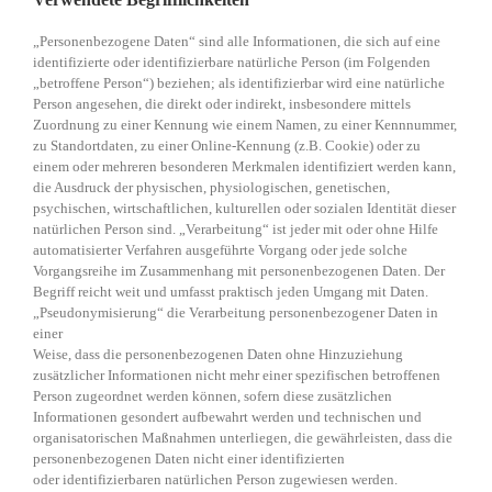
„Personenbezogene Daten“ sind alle Informationen, die sich auf eine
identifizierte oder identifizierbare natürliche Person (im Folgenden
„betroffene Person“) beziehen; als identifizierbar wird eine natürliche
Person angesehen, die direkt oder indirekt, insbesondere mittels
Zuordnung zu einer Kennung wie einem Namen, zu einer Kennnummer,
zu Standortdaten, zu einer Online-Kennung (z.B. Cookie) oder zu
einem oder mehreren besonderen Merkmalen identifiziert werden kann,
die Ausdruck der physischen, physiologischen, genetischen,
psychischen, wirtschaftlichen, kulturellen oder sozialen Identität dieser
natürlichen Person sind. „Verarbeitung“ ist jeder mit oder ohne Hilfe
automatisierter Verfahren ausgeführte Vorgang oder jede solche
Vorgangsreihe im Zusammenhang mit personenbezogenen Daten. Der
Begriff reicht weit und umfasst praktisch jeden Umgang mit Daten.
„Pseudonymisierung“ die Verarbeitung personenbezogener Daten in
einer
Weise, dass die personenbezogenen Daten ohne Hinzuziehung
zusätzlicher Informationen nicht mehr einer spezifischen betroffenen
Person zugeordnet werden können, sofern diese zusätzlichen
Informationen gesondert aufbewahrt werden und technischen und
organisatorischen Maßnahmen unterliegen, die gewährleisten, dass die
personenbezogenen Daten nicht einer identifizierten
oder identifizierbaren natürlichen Person zugewiesen werden.