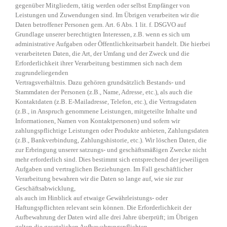
gegenüber Mitgliedern, tätig werden oder selbst Empfänger von
Leistungen und Zuwendungen sind. Im Übrigen verarbeiten wir die
Daten betroffener Personen gem. Art. 6 Abs. 1 lit. f. DSGVO auf
Grundlage unserer berechtigten Interessen, z.B. wenn es sich um
administrative Aufgaben oder Öffentlichkeitsarbeit handelt. Die hierbei
verarbeiteten Daten, die Art, der Umfang und der Zweck und die
Erforderlichkeit ihrer Verarbeitung bestimmen sich nach dem
zugrundeliegenden
Vertragsverhältnis. Dazu gehören grundsätzlich Bestands- und
Stammdaten der Personen (z.B., Name, Adresse, etc.), als auch die
Kontaktdaten (z.B. E-Mailadresse, Telefon, etc.), die Vertragsdaten
(z.B., in Anspruch genommene Leistungen, mitgeteilte Inhalte und
Informationen, Namen von Kontaktpersonen) und sofern wir
zahlungspflichtige Leistungen oder Produkte anbieten, Zahlungsdaten
(z.B., Bankverbindung, Zahlungshistorie, etc.). Wir löschen Daten, die
zur Erbringung unserer satzungs- und geschäftsmäßigen Zwecke nicht
mehr erforderlich sind. Dies bestimmt sich entsprechend der jeweiligen
Aufgaben und vertraglichen Beziehungen. Im Fall geschäftlicher
Verarbeitung bewahren wir die Daten so lange auf, wie sie zur
Geschäftsabwicklung,
als auch im Hinblick auf etwaige Gewährleistungs- oder
Haftungspflichten relevant sein können. Die Erforderlichkeit der
Aufbewahrung der Daten wird alle drei Jahre überprüft; im Übrigen
gelten die gesetzlichen Aufbewahrungspflichten.