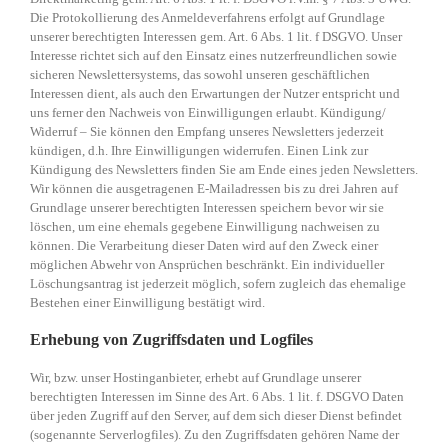
Die Protokollierung des Anmeldeverfahrens erfolgt auf Grundlage
unserer berechtigten Interessen gem. Art. 6 Abs. 1 lit. f DSGVO. Unser
Interesse richtet sich auf den Einsatz eines nutzerfreundlichen sowie
sicheren Newslettersystems, das sowohl unseren geschäftlichen
Interessen dient, als auch den Erwartungen der Nutzer entspricht und
uns ferner den Nachweis von Einwilligungen erlaubt. Kündigung/
Widerruf – Sie können den Empfang unseres Newsletters jederzeit
kündigen, d.h. Ihre Einwilligungen widerrufen. Einen Link zur
Kündigung des Newsletters finden Sie am Ende eines jeden Newsletters.
Wir können die ausgetragenen E-Mailadressen bis zu drei Jahren auf
Grundlage unserer berechtigten Interessen speichern bevor wir sie
löschen, um eine ehemals gegebene Einwilligung nachweisen zu
können. Die Verarbeitung dieser Daten wird auf den Zweck einer
möglichen Abwehr von Ansprüchen beschränkt. Ein individueller
Löschungsantrag ist jederzeit möglich, sofern zugleich das ehemalige
Bestehen einer Einwilligung bestätigt wird.
Erhebung von Zugriffsdaten und Logfiles
Wir, bzw. unser Hostinganbieter, erhebt auf Grundlage unserer
berechtigten Interessen im Sinne des Art. 6 Abs. 1 lit. f. DSGVO Daten
über jeden Zugriff auf den Server, auf dem sich dieser Dienst befindet
(sogenannte Serverlogfiles). Zu den Zugriffsdaten gehören Name der