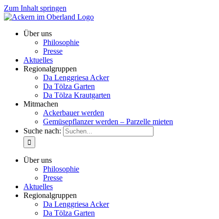
Zum Inhalt springen
Über uns
Philosophie
Presse
Aktuelles
Regionalgruppen
Da Lenggriesa Acker
Da Tölza Garten
Da Tölza Krautgarten
Mitmachen
Ackerbauer werden
Gemüsepflanzer werden – Parzelle mieten
Suche nach:
Über uns
Philosophie
Presse
Aktuelles
Regionalgruppen
Da Lenggriesa Acker
Da Tölza Garten