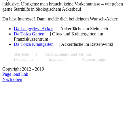
inklusive. Übrigens: man braucht keine Vorkenntnisse – wir geben
gerne Starthilfe in ökologischem Ackerbau!
Du hast Interesse? Dann melde dich bei deinem Wunsch-Acker:
Da Lenggriesa Acker
| Ackerfläche am Steinbach
Da Tölza Garten
| Obst- und Kräutergarten am
Franziskuszentrum
Da Tölza Krautgarten
| Ackerfläche im Ratzenwinkl
Startseite
Veranstaltungen und Termine
Datenschutz
Impressum
Autoren-Login
Copyright 2012 - 2019
Page load link
Nach oben