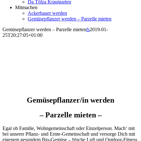
Da Tölza Krautgarten
Mitmachen
Ackerbauer werden
Gemüsepflanzer werden – Parzelle mieten
Gemüsepflanzer werden – Parzelle mieten
fs
2019-01-
25T20:27:05+01:00
Gemüsepflanzer/in werden
– Parzelle mieten –
Egal ob Familie, Wohngemeinschaft oder Einzelperson. Mach‘ mit
bei unserer Pflanz- und Ernte-Gemeinschaft und versorge Dich mit
eigenem gesundem Bio-Gemüse – frische Luft und Outdoor-Fitness