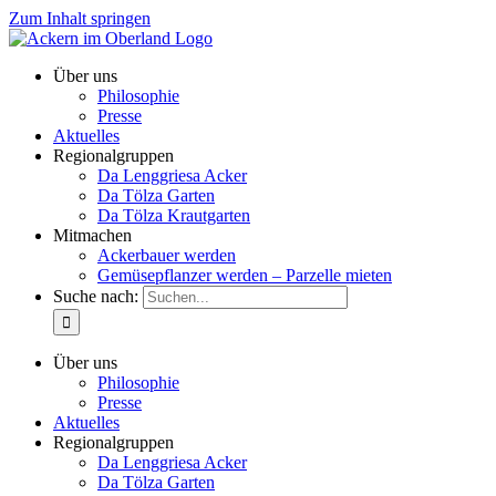
Zum Inhalt springen
Über uns
Philosophie
Presse
Aktuelles
Regionalgruppen
Da Lenggriesa Acker
Da Tölza Garten
Da Tölza Krautgarten
Mitmachen
Ackerbauer werden
Gemüsepflanzer werden – Parzelle mieten
Suche nach:
Über uns
Philosophie
Presse
Aktuelles
Regionalgruppen
Da Lenggriesa Acker
Da Tölza Garten