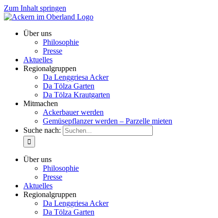
Zum Inhalt springen
Über uns
Philosophie
Presse
Aktuelles
Regionalgruppen
Da Lenggriesa Acker
Da Tölza Garten
Da Tölza Krautgarten
Mitmachen
Ackerbauer werden
Gemüsepflanzer werden – Parzelle mieten
Suche nach:
Über uns
Philosophie
Presse
Aktuelles
Regionalgruppen
Da Lenggriesa Acker
Da Tölza Garten