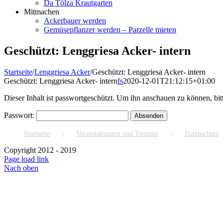
Da Tölza Krautgarten
Mitmachen
Ackerbauer werden
Gemüsepflanzer werden – Parzelle mieten
Geschützt: Lenggriesa Acker- intern
Startseite
/
Lenggriesa Acker
/
Geschützt: Lenggriesa Acker- intern
Geschützt: Lenggriesa Acker- intern
fs
2020-12-01T21:12:15+01:00
Dieser Inhalt ist passwortgeschützt. Um ihn anschauen zu können, bit
Passwort:
Startseite
Veranstaltungen und Termine
Datenschutz
Copyright 2012 - 2019
Page load link
Nach oben