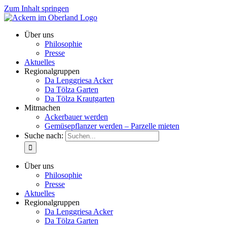
Zum Inhalt springen
Über uns
Philosophie
Presse
Aktuelles
Regionalgruppen
Da Lenggriesa Acker
Da Tölza Garten
Da Tölza Krautgarten
Mitmachen
Ackerbauer werden
Gemüsepflanzer werden – Parzelle mieten
Suche nach:
Über uns
Philosophie
Presse
Aktuelles
Regionalgruppen
Da Lenggriesa Acker
Da Tölza Garten