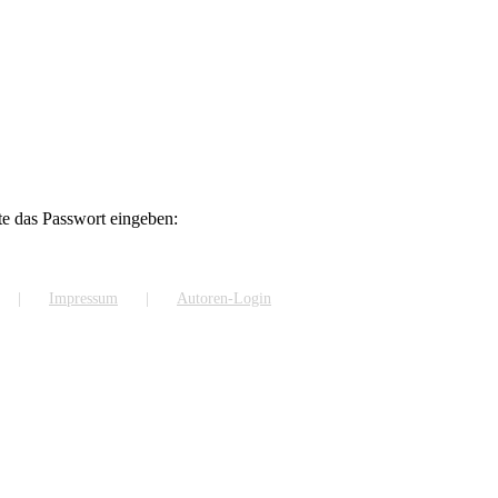
te das Passwort eingeben:
Impressum
Autoren-Login