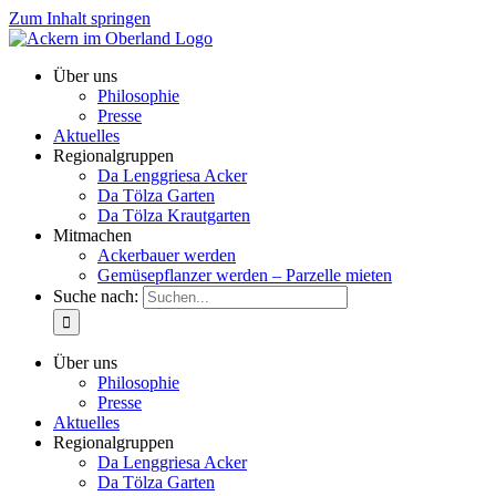
Zum Inhalt springen
Über uns
Philosophie
Presse
Aktuelles
Regionalgruppen
Da Lenggriesa Acker
Da Tölza Garten
Da Tölza Krautgarten
Mitmachen
Ackerbauer werden
Gemüsepflanzer werden – Parzelle mieten
Suche nach:
Über uns
Philosophie
Presse
Aktuelles
Regionalgruppen
Da Lenggriesa Acker
Da Tölza Garten