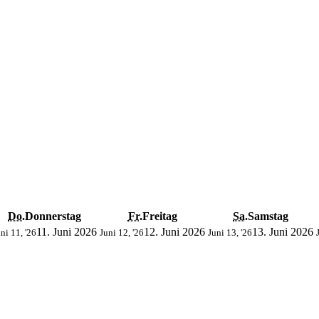
Do.
Donnerstag
Fr.
Freitag
Sa.
Samstag
11. Juni 2026
12. Juni 2026
13. Juni 2026
ni 11, '26
Juni 12, '26
Juni 13, '26