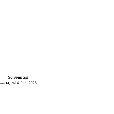
So.
Sonntag
14. Juni 2026
Juni 14, '26