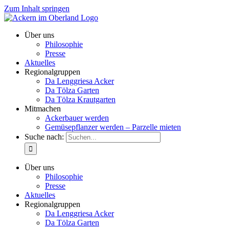
Zum Inhalt springen
Über uns
Philosophie
Presse
Aktuelles
Regionalgruppen
Da Lenggriesa Acker
Da Tölza Garten
Da Tölza Krautgarten
Mitmachen
Ackerbauer werden
Gemüsepflanzer werden – Parzelle mieten
Suche nach:
Über uns
Philosophie
Presse
Aktuelles
Regionalgruppen
Da Lenggriesa Acker
Da Tölza Garten