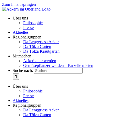
Zum Inhalt springen
Über uns
Philosophie
Presse
Aktuelles
Regionalgruppen
Da Lenggriesa Acker
Da Tölza Garten
Da Tölza Krautgarten
Mitmachen
Ackerbauer werden
Gemüsepflanzer werden – Parzelle mieten
Suche nach:
Über uns
Philosophie
Presse
Aktuelles
Regionalgruppen
Da Lenggriesa Acker
Da Tölza Garten