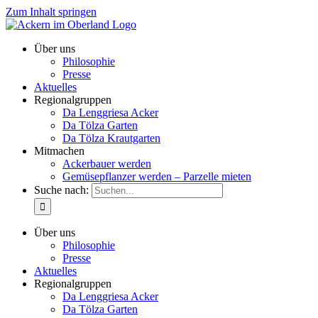
Zum Inhalt springen
Über uns
Philosophie
Presse
Aktuelles
Regionalgruppen
Da Lenggriesa Acker
Da Tölza Garten
Da Tölza Krautgarten
Mitmachen
Ackerbauer werden
Gemüsepflanzer werden – Parzelle mieten
Suche nach:
Über uns
Philosophie
Presse
Aktuelles
Regionalgruppen
Da Lenggriesa Acker
Da Tölza Garten