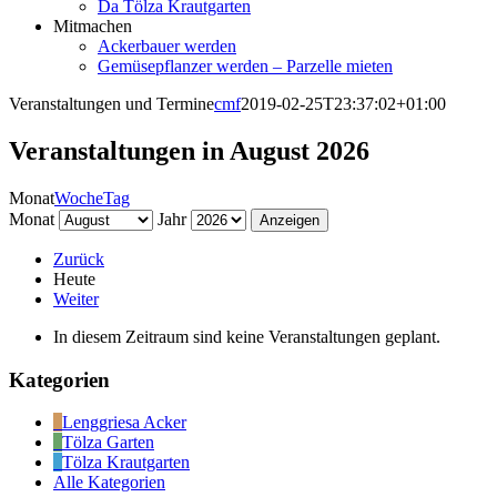
Da Tölza Krautgarten
Mitmachen
Ackerbauer werden
Gemüsepflanzer werden – Parzelle mieten
Veranstaltungen und Termine
cmf
2019-02-25T23:37:02+01:00
Veranstaltungen in August 2026
Monat
Woche
Tag
Monat
Jahr
Zurück
Heute
Weiter
In diesem Zeitraum sind keine Veranstaltungen geplant.
Kategorien
Lenggriesa Acker
Tölza Garten
Tölza Krautgarten
Alle Kategorien