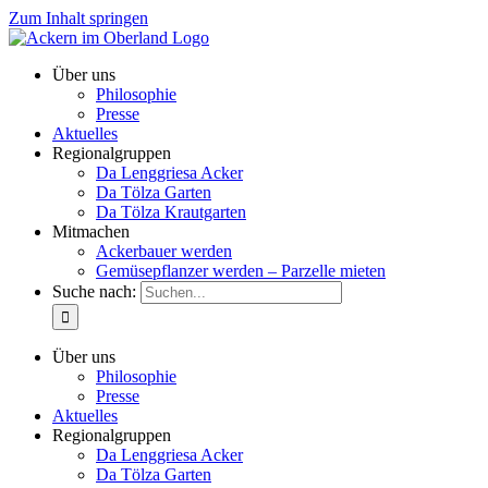
Zum Inhalt springen
Über uns
Philosophie
Presse
Aktuelles
Regionalgruppen
Da Lenggriesa Acker
Da Tölza Garten
Da Tölza Krautgarten
Mitmachen
Ackerbauer werden
Gemüsepflanzer werden – Parzelle mieten
Suche nach:
Über uns
Philosophie
Presse
Aktuelles
Regionalgruppen
Da Lenggriesa Acker
Da Tölza Garten