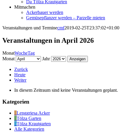
Da Tölza Krautgarten
Mitmachen
Ackerbauer werden
Gemüsepflanzer werden – Parzelle mieten
Veranstaltungen und Termine
cmf
2019-02-25T23:37:02+01:00
Veranstaltungen in April 2026
Monat
Woche
Tag
Monat
Jahr
Zurück
Heute
Weiter
In diesem Zeitraum sind keine Veranstaltungen geplant.
Kategorien
Lenggriesa Acker
Tölza Garten
Tölza Krautgarten
Alle Kategorien