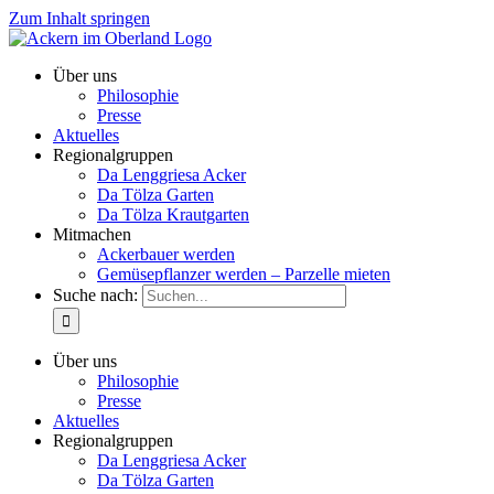
Zum Inhalt springen
Über uns
Philosophie
Presse
Aktuelles
Regionalgruppen
Da Lenggriesa Acker
Da Tölza Garten
Da Tölza Krautgarten
Mitmachen
Ackerbauer werden
Gemüsepflanzer werden – Parzelle mieten
Suche nach:
Über uns
Philosophie
Presse
Aktuelles
Regionalgruppen
Da Lenggriesa Acker
Da Tölza Garten