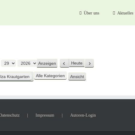
Über uns
Aktuelles
Heute
Zurück
Weiter
Alle Kategorien
lza Krautgarten
Ansicht
ausdrucken
Datenschutz
Impressum
Autoren-Login