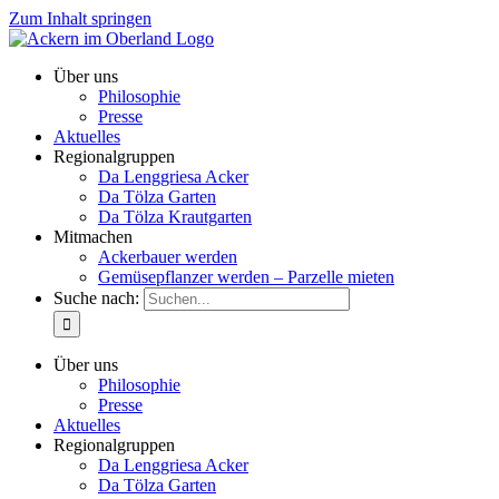
Zum Inhalt springen
Über uns
Philosophie
Presse
Aktuelles
Regionalgruppen
Da Lenggriesa Acker
Da Tölza Garten
Da Tölza Krautgarten
Mitmachen
Ackerbauer werden
Gemüsepflanzer werden – Parzelle mieten
Suche nach:
Über uns
Philosophie
Presse
Aktuelles
Regionalgruppen
Da Lenggriesa Acker
Da Tölza Garten