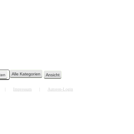
Alle Kategorien
ten
Ansicht
ausdrucken
Impressum
Autoren-Login