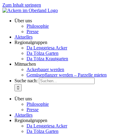
Zum Inhalt springen
Über uns
Philosophie
Presse
Aktuelles
Regionalgruppen
Da Lenggriesa Acker
Da Tölza Garten
Da Tölza Krautgarten
Mitmachen
Ackerbauer werden
Gemüsepflanzer werden – Parzelle mieten
Suche nach:
Über uns
Philosophie
Presse
Aktuelles
Regionalgruppen
Da Lenggriesa Acker
Da Tölza Garten