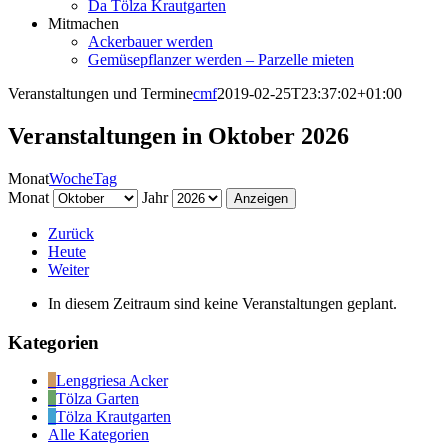
Da Tölza Krautgarten
Mitmachen
Ackerbauer werden
Gemüsepflanzer werden – Parzelle mieten
Veranstaltungen und Termine
cmf
2019-02-25T23:37:02+01:00
Veranstaltungen in Oktober 2026
Monat
Woche
Tag
Monat
Jahr
Zurück
Heute
Weiter
In diesem Zeitraum sind keine Veranstaltungen geplant.
Kategorien
Lenggriesa Acker
Tölza Garten
Tölza Krautgarten
Alle Kategorien