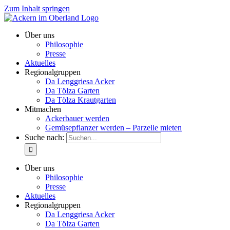
Zum Inhalt springen
Über uns
Philosophie
Presse
Aktuelles
Regionalgruppen
Da Lenggriesa Acker
Da Tölza Garten
Da Tölza Krautgarten
Mitmachen
Ackerbauer werden
Gemüsepflanzer werden – Parzelle mieten
Suche nach:
Über uns
Philosophie
Presse
Aktuelles
Regionalgruppen
Da Lenggriesa Acker
Da Tölza Garten