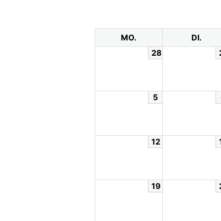
MO.
DI.
28
5
12
19