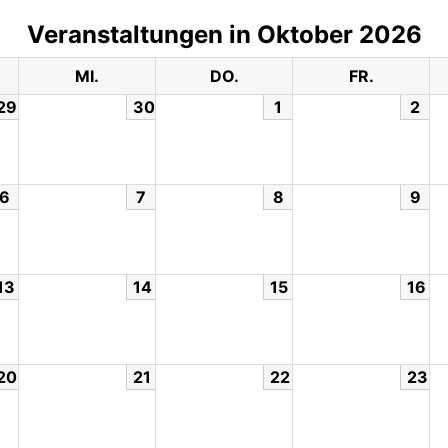
Veranstaltungen in Oktober 2026
MI.
DO.
FR.
29
30
1
2
6
7
8
9
13
14
15
16
20
21
22
23