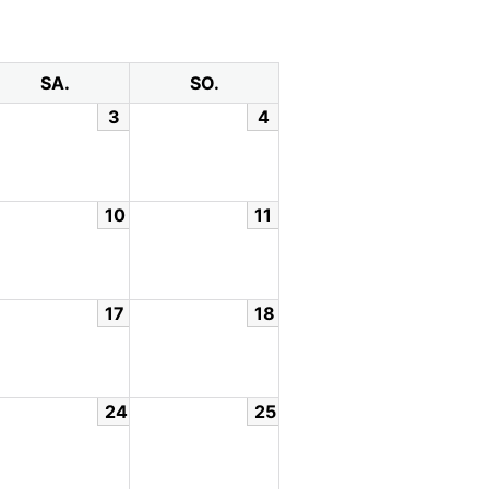
SA.
SO.
3
4
10
11
17
18
24
25